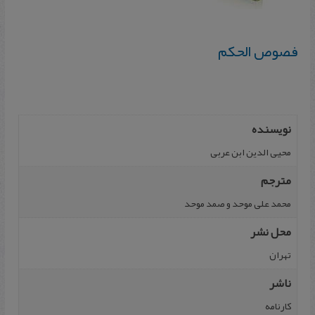
فصوص الحکم
نویسنده
محیی الدین ابن عربی
مترجم
محمد علی موحد و صمد موحد
محل نشر
تهران
ناشر
کارنامه