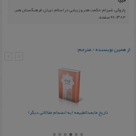
فیپا
پازوکی، شهرام‌، حکمت‌ هنر و زیبایی‌ در اسلام‌، تهران، فرهنگستان‌ هنر،
۱۳۸۴، ۹۶ صفحه.
از همین نویسنده / مترجم:
تاریخ مابعدالطبیعه (به انضمام مقالاتی دیگر)