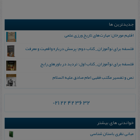
جدیدترین ها
اقلیم مورخان؛ مهارت‌های تاریخ ورزی علمی
فلسفه برای نوآموزان_ کتاب دوم: پرسش درباره واقعیت و معرفت
فلسفه برای نوآموزان_ کتاب اول: تردید در باورهای رایج
نص و تفسیر مکتب فقهی امام صادق علیه السلام
021 22 42 36 32
خواندنی های بیشتر
مبانی نظری باستان شناسی