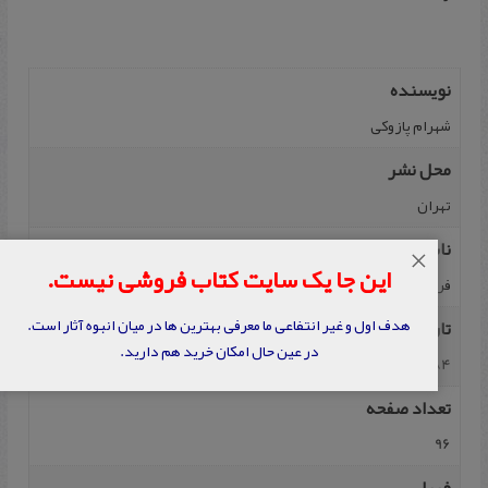
نویسنده
شهرام‌ پازوکی
محل نشر
تهران
ناشر
×
این جا یک سایت کتاب فروشی نیست.
فرهنگستان هنر
هدف اول و غیر انتفاعی ما معرفی بهترین ها در میان انبوه آثار است.
تاریخ نشر
در عین حال امکان خرید هم دارید.
1384
تعداد صفحه
96