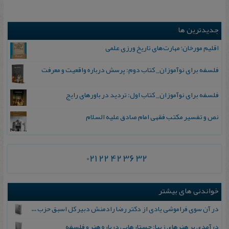
جدیدترین ها
اقلیم مورخان؛ مهارت‌های تاریخ ورزی علمی
فلسفه برای نوآموزان_ کتاب دوم: پرسش درباره واقعیت و معرفت
فلسفه برای نوآموزان_ کتاب اول: تردید در باورهای رایج
نص و تفسیر مکتب فقهی امام صادق علیه السلام
021 22 42 36 32
خواندنی های بیشتر
در آن‌ سوی‌ فراموشی‌ یادی‌ از دکتر رضا رادمنش‌ دبیر کل‌ اسبق‌ حزب‌ توده‌ ایران
درآمدی بر هنرهای زیبا: جستارهایی درباره هنر و فلسفه