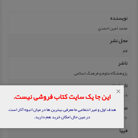
نویسنده
محمد امین‌ احمدی
محل نشر
قم
ناشر
پژوهشگاه‌ علوم‌ و فرهنگ‌ اسلامی‌
تاریخ نشر
×
این جا یک سایت کتاب فروشی نیست.
1389
تعداد صفحه
هدف اول و غیر انتفاعی ما معرفی بهترین ها در میان انبوه آثار است.
در عین حال امکان خرید هم دارید.
536
فیپا