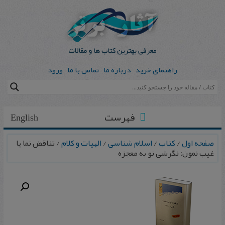
راهنمای خرید
درباره ما
تماس با ما
ورود
فهرست
English
صفحه اول
/
کتاب
/
اسلام شناسی
/
الهیات و کلام
/ تناقض نما یا
غیب نمون: نگرشی نو به معجزه