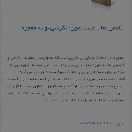
تناقض نما یا غیب نمون: نگرشی نو به معجزه
«معجزه» از مباحث چالش­ برانگیزی است که همواره در نظام­ های کلامی و
فلسفی مختلف مورد بحث و بررسی بوده است. این مسئله امروزه نیز به­
ویژه در میان متفکران غربی از مباحث مهم فلسفه دین تلقی می­ شود.
کتاب حاضر، به بررسی تطبیقی مسئله معجزه در فلسفه اسلامی و فلسفه
غرب پرداخته و رهیافت­ ها و نظرگاه­ های متفکران مسلمان و غربی را گزارش
و بررسی کرده است. «تعریف معجزه»، «امکان وقوع معجزه»، «اثبات و نوع
معجزه» و «وجه دلالت معجزه» از مباحث این کتاب است.
برای خرید اینجا را کلیک کنید