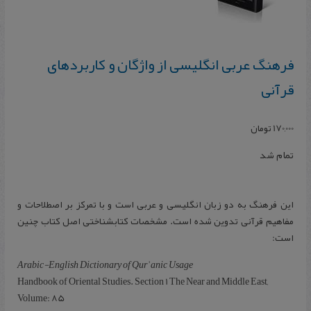
فرهنگ عربی انگلیسی از واژگان و کاربردهای
قرآنی
170,000
تومان
تمام شد
این فرهنگ به دو زبان انگلیسی و عربی است و با تمرکز بر اصطلاحات و
مفاهیم قرآنی تدوین شده است. مشخصات کتابشناختی اصل کتاب چنین
است:
Arabic-English Dictionary of Qurʾanic Usage
Handbook of Oriental Studies. Section 1 The Near and Middle East,
Volume: 85