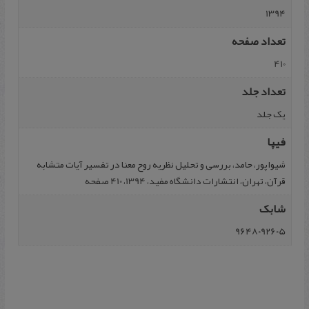
1394
تعداد صفحه
410
تعداد جلد
یک جلد
فیپا
شیوا‌پور، حامد، بررسی و تحلیل نظریه روح معنا در تفسیر آیات متشابه
قرآن، تهران، انتشارات دانشگاه مفید، 1394، 410 صفحه
شابک
9648092605