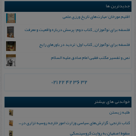
جدیدترین ها
اقلیم مورخان؛ مهارت‌های تاریخ ورزی علمی
فلسفه برای نوآموزان_ کتاب دوم: پرسش درباره واقعیت و معرفت
فلسفه برای نوآموزان_ کتاب اول: تردید در باورهای رایج
نص و تفسیر مکتب فقهی امام صادق علیه السلام
021 22 42 36 32
خواندنی های بیشتر
طلبه زیستن
کتاب نارنجی: گزارش‌های سیاسی وزارت امور خارجه روسیه تزاری درباره انقلاب مشروطه ایران
سقوط اصفهان‌ به‌ روایت‌ کروسینسکی