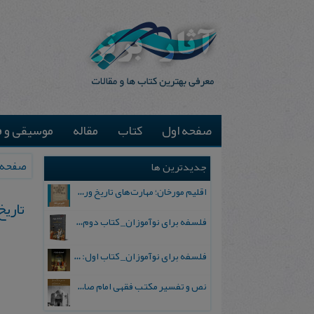
صفحه اول
کتاب
مقاله
موسیقی و ف
صفحه 
جدیدترین ها
اقلیم مورخان؛ مهارت‌های تاریخ ورزی علمی
ت‍اری‍خ
فلسفه برای نوآموزان_ کتاب دوم: پرسش درباره واقعیت و معرفت
فلسفه برای نوآموزان_ کتاب اول: تردید در باورهای رایج
نص و تفسیر مکتب فقهی امام صادق علیه السلام