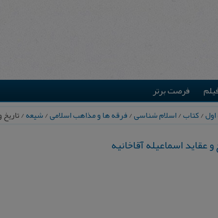
یلم
فرصت برتر
اول
/
کتاب
/
اسلام شناسی
/
فرقه ها و مذاهب اسلامی
/
شیعه
/ ت‍اری‍خ‌ و 
‌ و ع‍ق‍ای‍د اس‍م‍اع‍ی‍ل‍ه‌ آق‍اخ‍ان‍ی‍ه‌