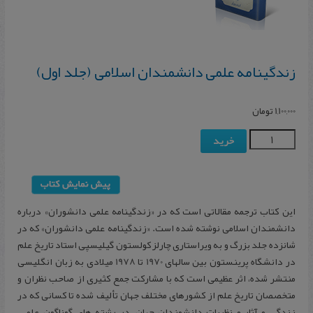
زندگینامه علمی دانشمندان اسلامی (جلد اول)
1,100,000
تومان
خرید
این کتاب ترجمه مقالاتی است که در «زندگینامه علمی دانشوران» درباره
دانشمندان اسلامی نوشته شده است. «زندگینامه علمی دانشوران» که در
شانزده جلد بزرگ و به ویراستاری چارلز کولستون گیلیسپی استاد تاریخ علم
در دانشگاه پرینستون بین سالهای 1970 تا 1978 میلادی به زبان انگلیسی
منتشر شده، اثر عظیمی است که با مشارکت جمع کثیری از صاحب نظران و
متخصصان تاریخ علم از کشورهای مختلف جهان تألیف شده تا کسانی که در
زندگی و آثار و نظریات دانشمندان جهان، در رشته های گوناگون علمی،