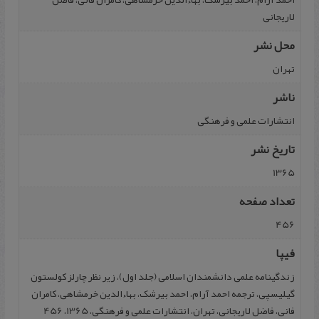
لاریجانی
محل نشر
تهران
ناشر
انتشارات علمی و فرهنگی
تاریخ نشر
1365
تعداد صفحه
456
فیپا
زندگینامه علمی دانشمندان اسلامی (جلد اول)، زیر نظر چارلز کولستون
گیلیسپی، ترجمه احمد آرام، احمد بیرشک، بهاءالدین خرمشاهی، کامران
فانی، فاضل لاریجانی، تهران، انتشارات علمی و فرهنگی، 1365، 456