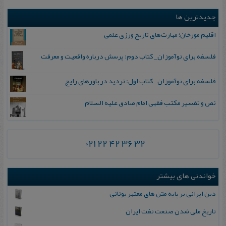
جدیدترین ها
اقلیم مورخان؛ مهارت‌های تاریخ ورزی علمی
فلسفه برای نوآموزان_ کتاب دوم: پرسش درباره واقعیت و معرفت
فلسفه برای نوآموزان_ کتاب اول: تردید در باورهای رایج
نص و تفسیر مکتب فقهی امام صادق علیه السلام
021 22 42 36 32
خواندنی های بیشتر
دین ایرانی بر پایه‌ متن های معتبر یونانی
تاریخ ملی شدن صنعت نفت ایران