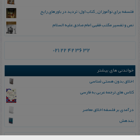
فلسفه برای نوآموزان_ کتاب اول: تردید در باورهای رایج
نص و تفسیر مکتب فقهی امام صادق علیه السلام
021 22 42 36 32
خواندنی های بیشتر
اخلاق بدون هستی‌ شناسی
کلاس های ترجمه عربی به فارسی
درآمدی بر فلسفه اخلاق معاصر
بندهش