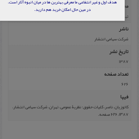
هدف اول و غیر انتفاعی ما معرفی بهترین ها در میان انبوه آثار است.
محل نشر
در عین حال امکان خرید هم دارید.
تهران
ناشر
شرکت سهامی انتشار
تاریخ نشر
1387
تعداد صفحه
626
فیپا
کاتوزیان، ناصر، کلیات حقوق: نظریۀ عمومی، تهران، شرکت سهامی انتشار،
۱۳۸۷، ۶۲۶ صفحه.