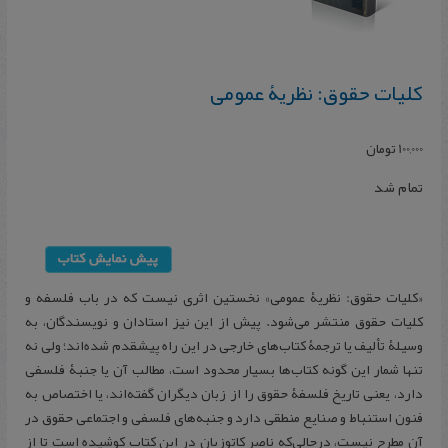
کلیات حقوق: نظریۀ عمومی
100,000
تومان
تمام شد
«کلیات حقوق: نظریۀ عمومی» نخستین اثری نیست که در باب فلسفه و
کلیات حقوق منتشر می‌شود. پیش از این نیز استادان و نویسندگان، به
وسیلۀ تألیف یا ترجمۀ کتاب‌های خارجی در این راه پیشقدم شده‌اند؛ ولی نه
تنها شمار این گونه کتاب‌ها بسیار محدود است، مطالب آن یا جنبۀ فلسفی
دارد، یعنی تاریخ فلسفۀ حقوق را از زبان دیگران گفته‌اند، یا اختصاص به
فنون استنباط و صنایع منطقی دارد و جنبه‌های فلسفی و اجتماعی حقوق در
آن مطرح نیست، درحالی‌که ناصر کاتوزیان در این کتاب کوشیده است تا از