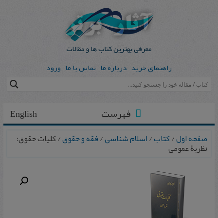
راهنمای خرید
درباره ما
تماس با ما
ورود
فهرست
English
صفحه اول
/
کتاب
/
اسلام شناسی
/
فقه و حقوق
/ کلیات حقوق:
نظریۀ عمومی