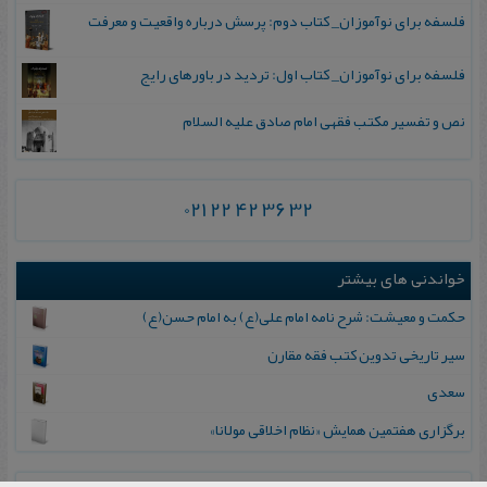
فلسفه برای نوآموزان_ کتاب دوم: پرسش درباره واقعیت و معرفت
فلسفه برای نوآموزان_ کتاب اول: تردید در باورهای رایج
نص و تفسیر مکتب فقهی امام صادق علیه السلام
021 22 42 36 32
خواندنی های بیشتر
حکمت و معیشت: شرح نامه امام علی(ع) به امام حسن(ع)
سیر تاریخی تدوین کتب فقه مقارن
سعدی
برگزاری هفتمین همایش «نظام اخلاقی مولانا»