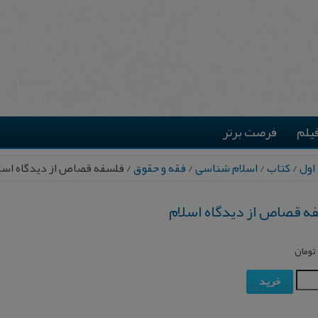
یلم
فرصت برتر
اول
/
کتاب
/
اسلام شناسی
/
فقه و حقوق
/ ف‍ل‍س‍ف‍ه‌ ق‍ص‍اص‌ از دیدگ‍اه‌ اس‍
ف‍ه‌ ق‍ص‍اص‌ از دیدگ‍اه‌ اس‍لام
تومان
خرید