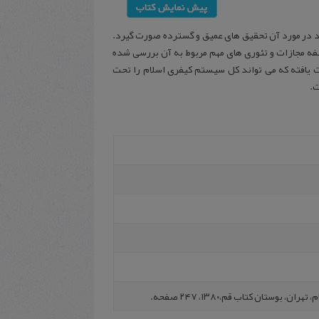
اید در مورد آن تحقیق های عمیق و گسترده صورت گیرد.
فه مجازات و تئوری های مهم مربوط به آن بررسی شده
ت یافته که می تواند کل سیستم کیفری اسلام را تحت
ت.
‍وس‍ت‍ان‌ ک‍ت‍اب‌ ق‍م‌،۱۳۸۰، ۲۴۷ صفحه.