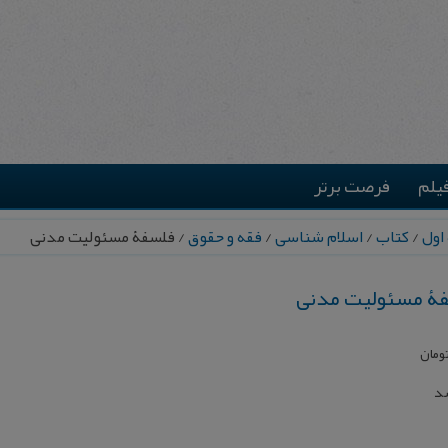
یلم
فرصت برتر
اول
/
کتاب
/
اسلام شناسی
/
فقه و حقوق
/ فلسفۀ مسئولیت مدنی
ۀ مسئولیت مدنی
ومان
شد