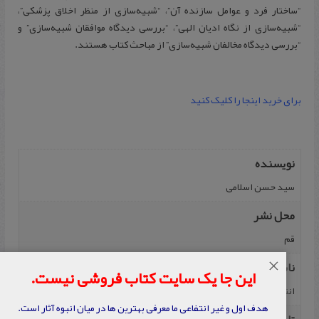
“ساختار فرد و عوامل سازنده آن”، “شبیه‌سازی از منظر اخلاق پزشكی”،
“شبیه‌سازی از نگاه ادیان الهی”، “بررسی دیدگاه موافقان شبیه‌سازی” و
“بررسی دیدگاه مخالفان شبیه‌سازی” از مباحث كتاب هستند.
برای خرید اینجا را کلیک کنید
نویسنده
سید حسن اسلامی
محل نشر
قم
×
ناشر
این جا یک سایت کتاب فروشی نیست.
انتشارات دانشگاه ادیان و مذاهب
هدف اول و غیر انتفاعی ما معرفی بهترین ها در میان انبوه آثار است.