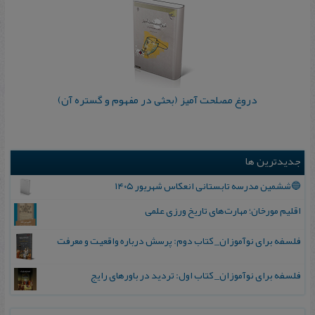
دروغ مصلحت آمیز (بحثی در مفهوم و گستره آن)
جدیدترین ها
🔵ششمین مدرسه تابستانی انعکاس شهریور ۱۴۰۵
اقلیم مورخان؛ مهارت‌های تاریخ ورزی علمی
فلسفه برای نوآموزان_ کتاب دوم: پرسش درباره واقعیت و معرفت
فلسفه برای نوآموزان_ کتاب اول: تردید در باورهای رایج