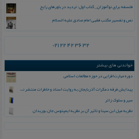
فلسفه برای نوآموزان_ کتاب اول: تردید در باورهای رایج
نص و تفسیر مکتب فقهی امام صادق علیه السلام
021 22 42 36 32
خواندنی های بیشتر
دوره مهارت‌افزایی در حوزه مطالعات اسلامی
پیدایش‌ فرقه‌ دمکرات‌ آذربایجان‌ به‌ روایت‌ اسناد و خاطرات‌ منتشر نشده‌
سیر و س‍ل‍وک‌ زائ‍ر
نظریه میل ابن سینا و تاثیر آن بر نظریه ایمپتوس جان بوریدان