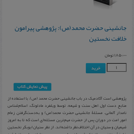
جانشینی حضرت محمد(ص): پژوهشی پیرامون
خلافت نخستین
1,850,000
تومان
خرید
پژوهشی است آکادمیک در باب جانشینی حضرت محمد (ص)، با استفاده از
منابع دست اول اهل سنت و شیعه، توسط ویلفرد مادلونگ، اسلام‌شناس
نامدار آلمانی. مسئلۀ جانشینی حضرت محمد(ص) و به‌دست‌گرفتن زمام
امور امت در دوران پس از حضرت مهم‌ترین مسئله‌ای است که تا به امروز
شیعیان و سنیان در آن اختلاف‌نظر داشته‌اند. از نظر سنیان ابوبکر نخستین