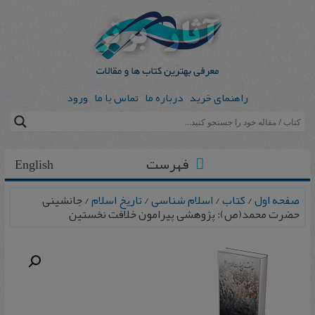
راهنمای خرید
درباره ما
تماس با ما
ورود
فهرست
English
صفحه اول
/
کتاب
/
اسلام شناسی
/
تاریخ اسلام
/ جانشینی
حضرت محمد(ص): پژوهشی پیرامون خلافت نخستین