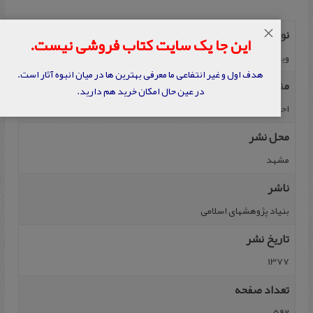
×
نویسنده
این جا یک سایت کتاب فروشی نیست.
ویلفرد مادلونگ
هدف اول و غیر انتفاعی ما معرفی بهترین ها در میان انبوه آثار است.
مترجم
در عین حال امکان خرید هم دارید.
احمد نمایی و دیگران
محل نشر
مشهد
ناشر
بنیاد پژوهشهای اسلامی
تاریخ نشر
1377
تعداد صفحه
592