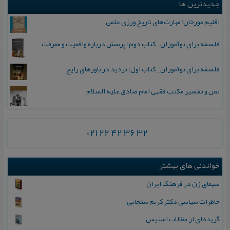
جدیدترین ها
اقلیم مورخان؛ مهارت‌های تاریخ ورزی علمی
فلسفه برای نوآموزان_ کتاب دوم: پرسش درباره واقعیت و معرفت
فلسفه برای نوآموزان_ کتاب اول: تردید در باورهای رایج
نص و تفسیر مکتب فقهی امام صادق علیه السلام
021 22 42 36 32
خواندنی های بیشتر
سیمای زن در فرهنگ ایران
خاطرات‌ سیاسی‌ دکتر کریم‌ سنجابی
گزیده‌ ای‌ از مقالات‌ استیس‌