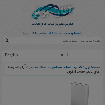
راهنمای خرید
درباره ما
تماس با ما
ورود
فهرست
English
صفحه اول
/
کتاب
/
اسلام شناسی
/
اسلام معاصر
/ ﺁرا و اندیشه
های دکتر محمد ارکون