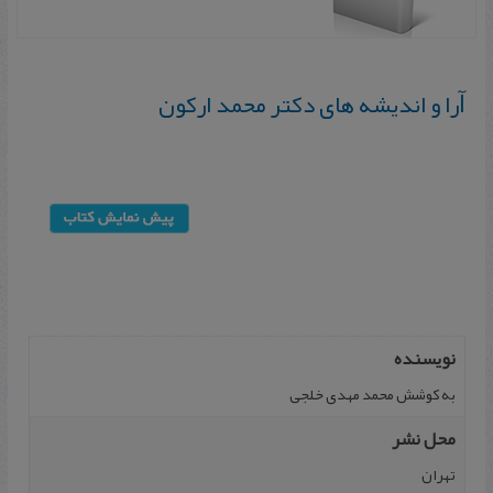
ﺁرا و اندیشه های دکتر محمد ارکون
نویسنده
به کوشش محمد مهدی خلجی
محل نشر
تهران