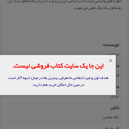
آموزه های وحیانی است که بر اساس آن زن و مرد نه برابر که متفاوت و از این
رو مکمل یکدیگر تلقی می شوند.
نویسنده
لیلا احمد
×
این جا یک سایت کتاب فروشی نیست.
مترجم
فاطمه صادقی
هدف اول و غیر انتفاعی ما معرفی بهترین ها در میان انبوه آثار است.
در عین حال امکان خرید هم دارید.
محل نشر
تهران
ناشر
نگاه معاصر
تاریخ نشر