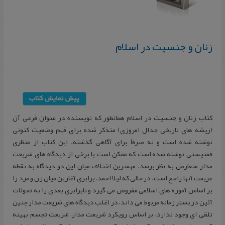
زنان و جنسیت در اسلام
کتاب زنان و جنسیت در اسلام همانطور که نویسنده در عنوان فرعی آن
(ریشه های تاریخی جدال امروزی) متذکر شده برای فهم وضعیت کنونی
نوشته شده است و نه صرفاً برای آگاهی گذشته. این کتاب از منظری
فمنیستی نوشته شده است که ممکن است با برخی از دیدگاه های شریعت
مدار متعارض به نظر برسد. مهمترین اختلاف میان این دو دیدگاه به نقطه
عزیمت آنها راجع است. در حالی که لیلا احمد، برابری آغازین میان زن و مرد را
بر اساس آموزه های اسلامی مفروض می گیرد و نابرابری بعدی را به تحولات
آئین در بستر زمانه مربوط می داند، در اغلب دیدگاه های شریعت مدار چنین
تلقی ای وجود ندارد. بر اساس رویکرد شریعت مدار، شریعت تجسم بهینه