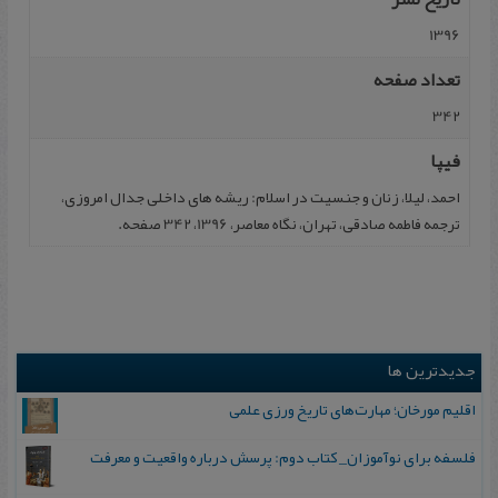
1396
تعداد صفحه
342
فیپا
احمد، لیلا، زنان و جنسیت در اسلام: ریشه های داخلی جدال امروزی،
ترجمه فاطمه صادقی، تهران، نگاه معاصر، 1396، 342 صفحه.
جدیدترین ها
اقلیم مورخان؛ مهارت‌های تاریخ ورزی علمی
فلسفه برای نوآموزان_ کتاب دوم: پرسش درباره واقعیت و معرفت