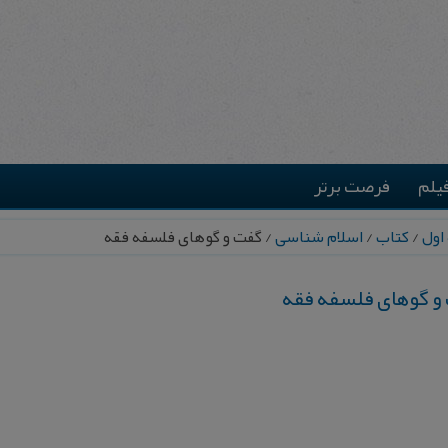
یلم
فرصت برتر
اول
/
کتاب
/
اسلام شناسی
/ گ‍ف‍ت‌ و گ‍وه‍ای‌ ف‍ل‍س‍ف‍ه‌ ف‍ق‍ه
 و گ‍وه‍ای‌ ف‍ل‍س‍ف‍ه‌ ف‍ق‍ه