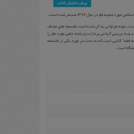
میه‌ ق‍م‌ در س‍ال‌ ۱۳۷۶ م‍ن‍ت‍ش‍ر ش‍ده‌ اس‍ت‌.
مدت، توجه فراوانی به آن شده است. فلسفه های مضاف
د و به بررسی آنها می پردازند و رشته علمی مورد نظر را
فه فقه” کتابی است که به بحث در مورد یکی از فلسفه
شگاه است.