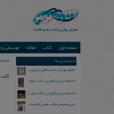
صفحه اول
کتاب
مقاله
موسیقی و ف
صفحه 
جدیدترین ها
اقلیم مورخان؛ مهارت‌های تاریخ ورزی علمی
گ‍ف‍ت‌
فلسفه برای نوآموزان_ کتاب دوم: پرسش درباره واقعیت و معرفت
فلسفه برای نوآموزان_ کتاب اول: تردید در باورهای رایج
نص و تفسیر مکتب فقهی امام صادق علیه السلام