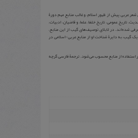
عر عربی پیش از ظهور اسلام، و غالب منابع مهم دورۀ
، تاریخ عمومی، تاریخ خلفا، علما، و قاضیان، ادبیات،
عرفی شده‌اند. در لابلای توصیف‌های گیب از این منابع،
یک گیب، به دایرۀ شناخت او از منابع عربی-اسلامی در
 استفاده از منابع محسوب می‌شود. ترجمۀ فارسی گرچه