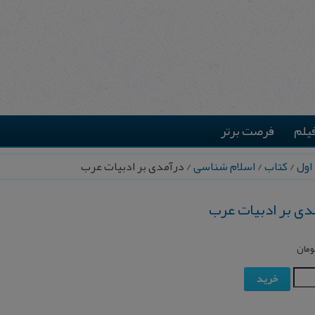
یلم
فرصت برتر
اول
/
کتاب
/
اسلام شناسی
/ درآمدی بر ادبیات عرب
دی بر ادبیات عرب
ومان
خرید