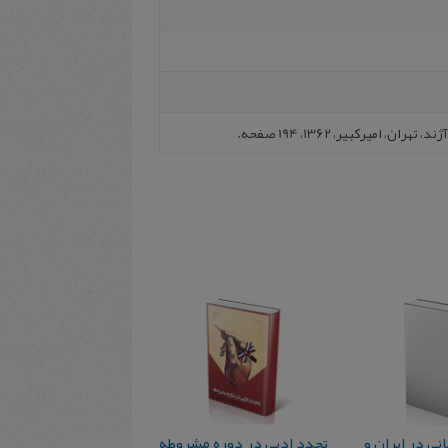
امیرکبیر، 1362، 194 صفحه.
ی‌ در ایران‌ و
تجدد ادبی‌ در دوره‌ مشروطه‌