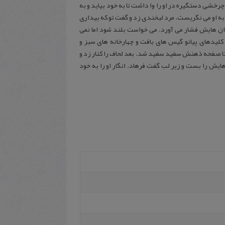
رخشی دستگیره‌ در او را وا داشت تا به خود بیاید و به
ی به او می نگریست. مرد لبخندی زد و گفت تو که بیداری
وان هایش فشار می آورد. می خواست بلند شود اما نمی
لیدهای پیانو گیس های بافت و چهارخانه های سبز و
 تا صفحه ذهنش سفید سفید شد. بعد لحاف را کنار زد و
یش را بست و زیر لب گفت فرهاد. انگار او را به خود