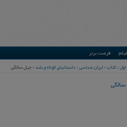
یلم
فرصت برتر
اول
/
کتاب
/
ایران شناسی
/
داستانهای کوتاه و بلند
/ چهل سالگی
سالگی