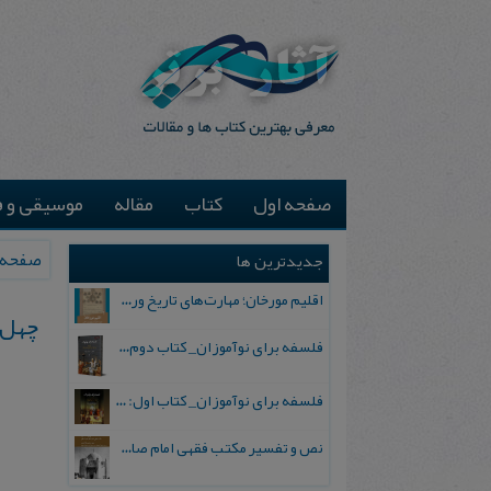
صفحه اول
کتاب
مقاله
موسیقی و ف
صفحه 
جدیدترین ها
اقلیم مورخان؛ مهارت‌های تاریخ ورزی علمی
چهل 
فلسفه برای نوآموزان_ کتاب دوم: پرسش درباره واقعیت و معرفت
فلسفه برای نوآموزان_ کتاب اول: تردید در باورهای رایج
نص و تفسیر مکتب فقهی امام صادق علیه السلام