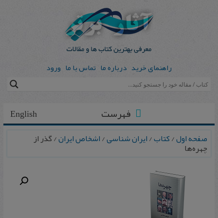
راهنمای خرید
درباره ما
تماس با ما
ورود
فهرست
English
صفحه اول
/
کتاب
/
ایران شناسی
/
اشخاص ایران
/ گذر از
چهره‌ها