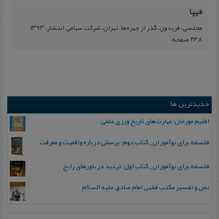
فیپا
مجلسی، فریدون، گذر از چهره‌ها، تهران، شرکت سهامی انتشار، ۱۳۹۳،
۲۳۸ صفحه.
جدیدترین ها
اقلیم مورخان؛ مهارت‌های تاریخ ورزی علمی
فلسفه برای نوآموزان_ کتاب دوم: پرسش درباره واقعیت و معرفت
فلسفه برای نوآموزان_ کتاب اول: تردید در باورهای رایج
نص و تفسیر مکتب فقهی امام صادق علیه السلام