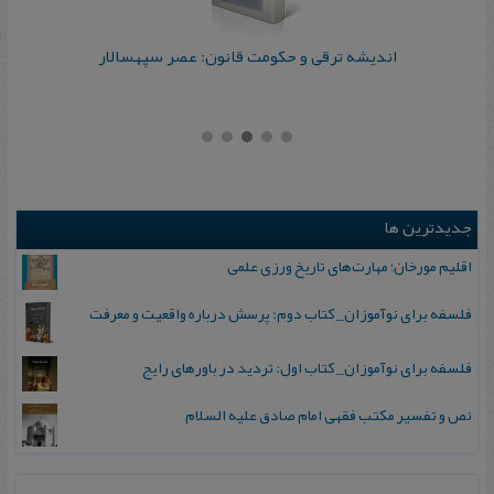
اندیشه ترقی و حکومت قانون: عصر سپهسالار
جدیدترین ها
اقلیم مورخان؛ مهارت‌های تاریخ ورزی علمی
فلسفه برای نوآموزان_ کتاب دوم: پرسش درباره واقعیت و معرفت
فلسفه برای نوآموزان_ کتاب اول: تردید در باورهای رایج
نص و تفسیر مکتب فقهی امام صادق علیه السلام