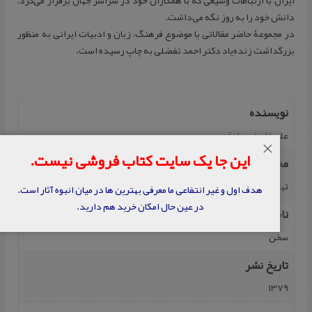
ایران با ارتباطات وسیعی که با همکاران خود در سراسر جهان برقرار می‌کرد،
دانش خود را به روز نگه می‌داشت.
در مجموعۀ حاضر مقالاتی با موضوع فرهنگ، زبان و ادبیات ایرانی به منظور
بزرگداشت زنده‌یاد دکتر احمد تفضلی به چاپ رسیده است.
نویسنده
علی اشرف صادقی
×
این جا یک سایت کتاب فروشی نیست.
محل نشر
تهران
هدف اول و غیر انتفاعی ما معرفی بهترین ها در میان انبوه آثار است.
در عین حال امکان خرید هم دارید.
ناشر
سخن
تاریخ نشر
1379