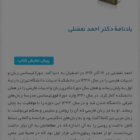
یادنامۀ دکتر احمد تفضلی
احمد تفضلی در 16 آذر 1316 در اصفهان به دنیا آمد. دورۀ لیسانس زبان و
ادبیات فارسی را در سال 1338 در دانشکدۀ ادبیات دانشگاه تهران با رتبۀ
اول به پایان رساند و همان سال دورۀ دکتری زبان و ادبیات فارسی را در همان
دانشکده آغاز کرد. در سال 1340 وارد دورۀ فوق‌لیسانس مدرسۀ زبان‌های
شرقی دانشگاه لندن شد و در سال 1344 این دوره را با موفقیت به پایان
رساند. او به جز زبان فارسی که آن را روشن و سلیس و محکم می‌نوشت، با
زبان عربی نیز کاملا آشنا بود و به زبان‌های انگلیسی، فرانسه و آلمانی تسلط
کامل داشت و روسی را به آن اندازه که در مطالعاتش به آن نیاز داشت
می‌دانست. او از معدود پهلوی‌دانان طراز اول بود که در محیط غیر علمی