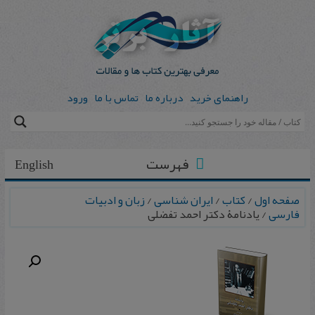
راهنمای خرید
درباره ما
تماس با ما
ورود
فهرست
English
صفحه اول
/
کتاب
/
ایران شناسی
/
زبان و ادبیات
فارسی
/ یادنامۀ دکتر احمد تفضلی