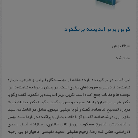
کزین برتر اندیشه برنگذرد
26,000
تومان
تمام شد
این کتاب در بر گیرنده یازده مقاله از نویسندگان ایرانی و خارجی، درباره
شاهنامه فردوسی و سروده‌های مولوی است. در بخش مربوط به شاهنامه این
نوشته‌ها و مقالات جمع آمده است: کزین برتر اندیشه بر نگذرد، گفت و گو با
دکتر هرمز میلانیان: رابطه صورت و مفهوم، گفت و گو با دکتر یدالله ثمره:
درباره تصحیح شاهنامه، گفت و گو با مجتبی مینوی: عشق در شاهنامه، سیما
تقوی: زن در شاهنامه، گفت و گو با طلعت بصاری: پراکنده درباره استاد توس
و شاهکارش، شاهرخ مسکوب، پرویز ناتل خانلری، رضازاده شفق، رعدی
آذرخشی، فضل‌الله رضا، رحیم عفیفی، سعید نفیسی، ماهیار نوابی، رحیم‌