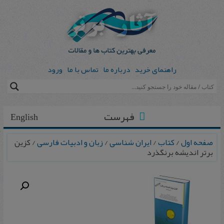
راهنمای خرید
درباره ما
تماس با ما
ورود
فهرست
English
صفحه اول
/
کتاب
/
ایران شناسی
/
زبان و ادبیات فارسی
/ کزین
برتر اندیشه برنگذرد