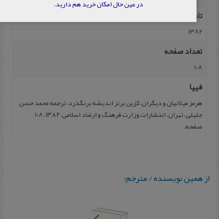
در عین حال امکان خرید هم دارید.
تاریخ نشر
1382
تعداد صفحه
108
فیپا
هرمز میلانیان و دیگران، کزین برتر اندیشه برنگذرد، ترجمه محمد حسن
جلیلی، تهران، انتشارات وزارت فرهنگ و ارشاد اسلامی، ۱۳۸۲، 108
صفحه.
از همین نویسنده / مترجم: