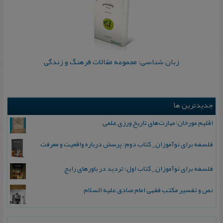
زبان‌ شناسی: مجموعه مقالات فرهنگ و زندگی
جدیدترین ها
اقلیم مورخان؛ مهارت‌های تاریخ ورزی علمی
فلسفه برای نوآموزان_ کتاب دوم: پرسش درباره واقعیت و معرفت
فلسفه برای نوآموزان_ کتاب اول: تردید در باورهای رایج
نص و تفسیر مکتب فقهی امام صادق علیه السلام