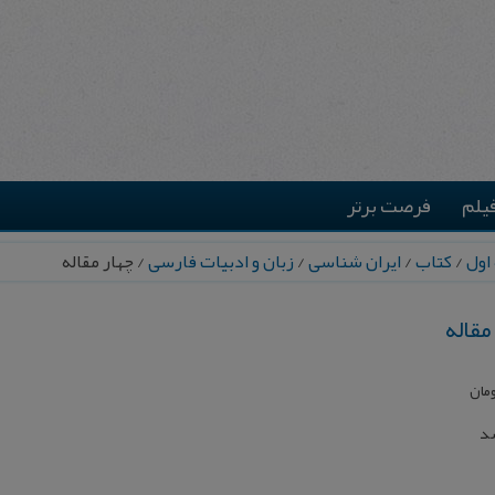
یلم
فرصت برتر
اول
/
کتاب
/
ایران شناسی
/
زبان و ادبیات فارسی
/ چهار مقاله
مقاله
مان
شد