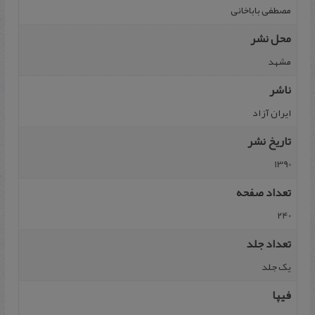
مصطفی باباخانی
محل نشر
مشهد
ناشر
ایران آزاد
تاریخ نشر
1390
تعداد صفحه
240
تعداد جلد
یک جلد
فیپا