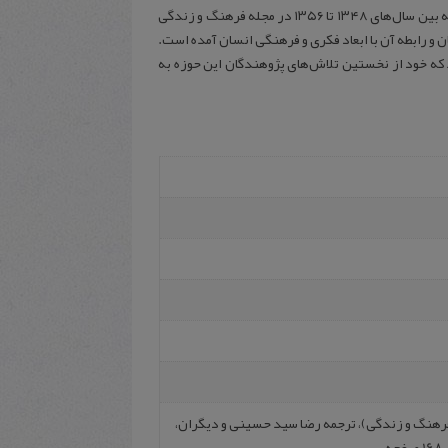
زبان شناسی مجموعه‌ای است شامل ده مقاله از روشنفکران و اندیشمندان ایرانی و خارجی که بین سال‌های ۱۳۴۸ تا ۱۳۵۶ در مجله فرهنگ و زندگی
ن و رابطه آن با ابعاد فکری و فرهنگی انسان آمده است.
د که خود از نخستین تلاش‌های پژوهندگان این حوزه به
 فرهنگ و زندگی)، ترجمه رضا سید حسینی و دیگران،