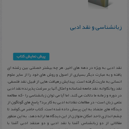
زبانشناسی و نقد ادبی
نقد ادبی به ویژه در دهه های اخیر، هر چه بیشتر خصلتی بین رشته ای
یافته و به عبارت دیگر بسیاری از اصول و روش های خود را از سایر علوم
انسانی به عاریت گرفته است. پیدایش رهیافت هایی از قبیل نقد فلسفی،
نقد روانکاوانه، نقد جامعه شناسانه و امثال آنها بر سرشت پذیرنده نقد ادبی
در دوره و زمانه ما دلالت می کند. اما آیا می توان زبانشناسی را -که مطالعه
علمی زبان است- در مطالعات نقادانه ادبی به کار برد؟ پاسخ های گوناگون از
دیدگاه های متضاد به این پرسش داده شده است. کتاب حاضر می کوشد تا
چشم اندازی تا حد امکان متوازن از این دیدگاه ها ارائه دهد. به این منظور
مقالاتی از دو زبانشناس آشنا با نقد ادبی و دو منتقد ادبی آشنا با