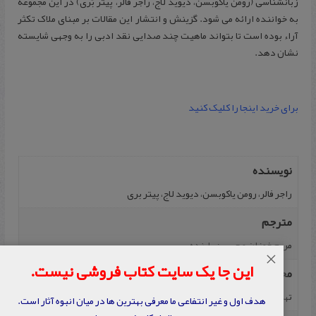
زبانشناسی (رومن یاکوبسن، دیوید لاج، راجر فالر، پیتر بَری) در این مجموعه
به خواننده ارائه می شود. گزینش و انتشار این مقالات بر مبنای ملاک تکثر
آراء بوده است تا بتواند ماهیت چند صدایی نقد ادبی را به وجهی شایسته
نشان دهد.
برای خرید اینجا را کلیک کنید
نویسنده
راجر فالر، رومن یاکوبسن، دیوید لاج، پیتر بری
مترجم
مریم خوزان و حسین پاینده
×
این جا یک سایت کتاب فروشی نیست.
محل نشر
تهران
هدف اول و غیر انتفاعی ما معرفی بهترین ها در میان انبوه آثار است.