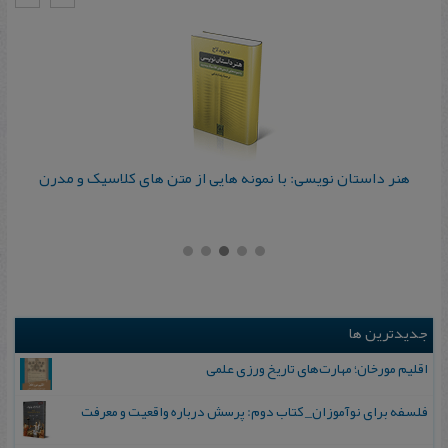
هنر داستان نویسی: با نمونه هایی از متن های کلاسیک و مدرن
جدیدترین ها
اقلیم مورخان؛ مهارت‌های تاریخ ورزی علمی
فلسفه برای نوآموزان_ کتاب دوم: پرسش درباره واقعیت و معرفت