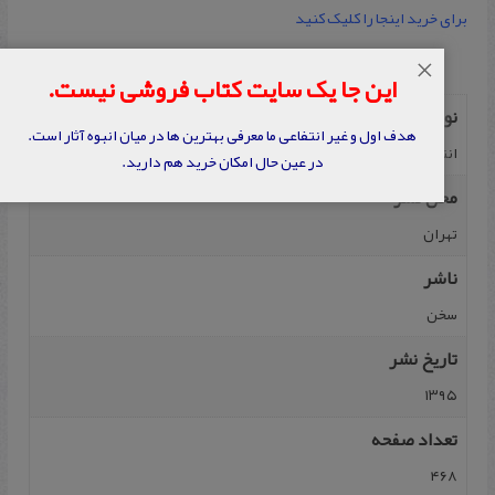
برای خرید اینجا را کلیک کنید
×
این جا یک سایت کتاب فروشی نیست.
نویسنده
هدف اول و غیر انتفاعی ما معرفی بهترین ها در میان انبوه آثار است.
انتخاب و توضیح محمد رضا شفیعی کدکنی
در عین حال امکان خرید هم دارید.
محل نشر
تهران
ناشر
سخن
تاریخ نشر
۱۳۹۵
تعداد صفحه
۴۶۸