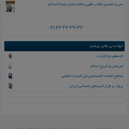
نص و تفسیر مکتب فقهی امام صادق علیه السلام
021 22 42 36 32
خواندنی های بیشتر
الاسطوره‌ و التراث
شریعتی‌ و تاریخ‌ اسلام‌
مناهج‌ العلماء المسلمین‌ فی‌ البحث‌ العلمی
پرواز بر فراز شهرهای باستانی ایران
تمام حقوق برای وب سايت آثار برتر محفوظ است.
1387 - ۱۴۰۵
©