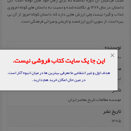
سبک فرنگیان آن دوره نگاشته که برای زمان خود قابل توجه است. این
داستان در سال ۱۲۸۹ ق نگاشته شده و نسبت به داستان های کوتاه امروزی
جذاب و گیرا نیست ولی ارزش هایی دارد که داستان کوتاه امروز از آن بی
بهره است. از سویی اثری ارزشمند و تاریخی و میراثی فرهنگی است.
نویسنده
×
به ‌کوشش‌ کوروش‌ منصوری‌
این جا یک سایت کتاب فروشی نیست.
محل نشر
هدف اول و غیر انتفاعی ما معرفی بهترین ها در میان انبوه آثار است.
تهران
در عین حال امکان خرید هم دارید.
ناشر
موسسه‌ مطالعات‌ تاریخ‌ معاصر ایران‌
تاریخ نشر
1385