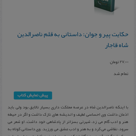
حکایت‌ پیر و جوان‌: داستانی‌ به‌ قلم‌ ناصرالدین‌
شاه‌ قاجار
27,000
تومان
تمام شد
با اینکه ناصرالدین شاه در عرصه مملکت داری بسیار نالایق بود ولی باید
اذعان داشت وی احساسی لطیف و اندیشه های نازک داشت و اگر در حیطه
هنر و ادب گام می زد، شهرتی بسزاتر از پادشاهی خود داشت. او شعر می
سرود، نقاشی می کرد و به هنر و ادب عشق می ورزید. وی داستانی کوتاه به