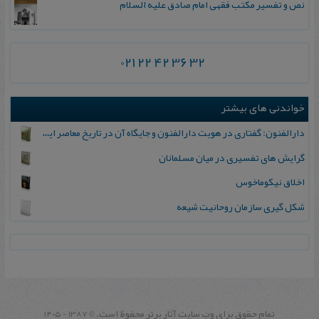
نص و تفسیر مکتب فقهی امام صادق علیه السلام
021 22 42 36 32
خواندنی های بیشتر
دارالفنون‌: گفتاری‌ در هویت‌ دارالفنون‌ و جایگاه‌ آن‌ در تاریخ‌ معاصر ایران
گرایش‌ های تفسیری در میان مسلمانان
اخلاق نیکوماخوس
ش‍ک‍ل‌ گ‍ی‍ری‌ س‍ازم‍ان‌ روح‍ان‍ی‍ت‌ ش‍ی‍ع‍ه‌
تمام حقوق برای وب سايت آثار برتر محفوظ است.
1387 - ۱۴۰۵
©