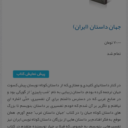
جهان‌ داستان‌ (ایران‌)
70,000
تومان
تمام شد
در کنار داستانهای کلیدی و ممتازی که از داستان کوتاه نویسان پیش کسوت
جهان ترجمه کرده بودم، داستان زیبایی به نام “شب پاییزی” از گورکی بود و
در منابع غربی که در دسترس داشتم برای آن تفسیری، حتّی اشاره ای
نیافتم و ناگزیر بر آن شدم که خودم تفسیری بر داستان بنویسم تا بزرگ
های داستان کوتاه جهان را در کتاب “جهان داستان غرب” جمع آورم. همان
موقع به فکر افتادم بر داستان هایی از بزرگان داستان کوتاه نویس ایران نیز
تفسیرهایی بنویسم، به خصوص که قبلاً بر چهار نویسنده متقدم در کتاب