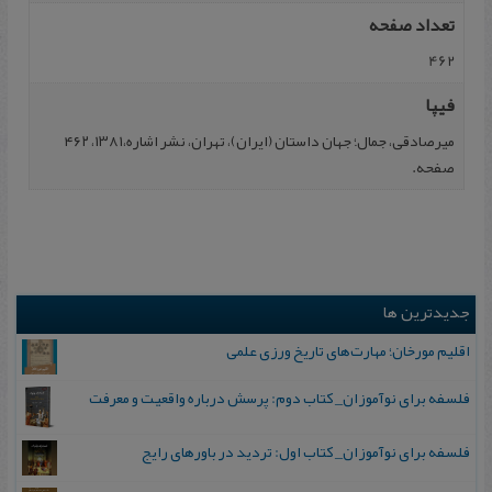
تعداد صفحه
462
فیپا
میرصادقی، جمال؛ جهان‌ داستان‌ (ایران‌)، تهران‌، نشر اشاره‌،۱۳۸۱، ۴۶۲
صفحه.
جدیدترین ها
اقلیم مورخان؛ مهارت‌های تاریخ ورزی علمی
فلسفه برای نوآموزان_ کتاب دوم: پرسش درباره واقعیت و معرفت
فلسفه برای نوآموزان_ کتاب اول: تردید در باورهای رایج