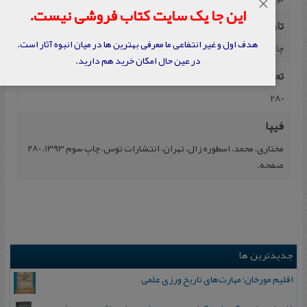
×
این جا یک سایت کتاب فروشی نیست.
تاریخ نشر
هدف اول و غیر انتفاعی ما معرفی بهترین ها در میان انبوه آثار است.
چاپ سوم 1393
در عین حال امکان خرید هم دارید.
تعداد صفحه
280
فیپا
مختاری، محمد، اسطوره زال، تهران، انتشارات توس، چاپ سوم 1393، 280
صفحه.
جدیدترین ها
اقلیم مورخان؛ مهارت‌های تاریخ ورزی علمی