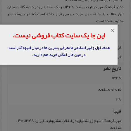
دكتر فرهنگ مهر در اردیبهشت ۱۳۴۸ در یک سخنرانی در دانشگاه اصفهان
این مطالب را به تفصیل مورد بررسی قرار داده است که در جزوۀ حاضر
مکتوب شده است.
×
این جا یک سایت کتاب فروشی نیست.
نویسنده
هدف اول و غیر انتفاعی ما معرفی بهترین ها در میان انبوه آثار است.
در عین حال امکان خرید هم دارید.
فرهنگ مهر
تاریخ نشر
1348
تعداد صفحه
38
فیپا
مهر، فرهنگ، سهم زرتشتیان در انقلاب مشروطیت ایران، 1348، 38
صفحه.