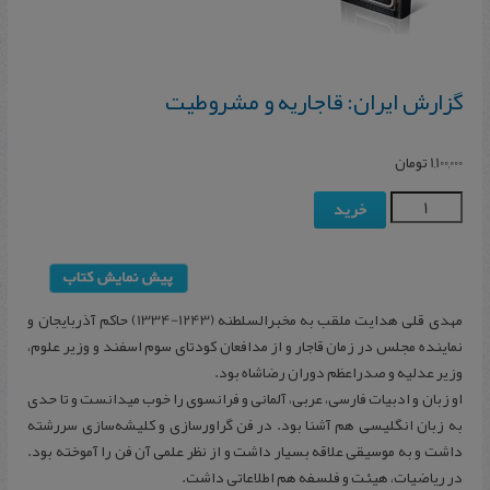
گزارش ایران: قاجاریه و مشروطیت
1,100,000
تومان
خرید
مهدی قلی هدایت ملقب به مخبرالسلطنه (1243-1334) حاکم آذربایجان و
نماینده مجلس در زمان قاجار و از مدافعان کودتای سوم اسفند و وزیر علوم،
وزیر عدلیه و صدراعظم دوران رضاشاه بود.
او زبان و ادبیات فارسی، عربی، آلمانی و فرانسوی را خوب میدانست و تا حدی
به زبان انگلیسی هم آشنا بود. در فن گراورسازی و کلیشه‌سازی سررشته
داشت و به موسیقی علاقه بسیار داشت و از نظر علمی آن فن را آموخته بود.
در ریاضیات، هیئت و فلسفه هم اطلاعاتی داشت.