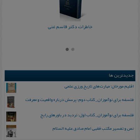
خاطرات‌ دکتر قاسم‌ غنی
جدیدترین ها
اقلیم مورخان؛ مهارت‌های تاریخ ورزی علمی
فلسفه برای نوآموزان_ کتاب دوم: پرسش درباره واقعیت و معرفت
فلسفه برای نوآموزان_ کتاب اول: تردید در باورهای رایج
نص و تفسیر مکتب فقهی امام صادق علیه السلام