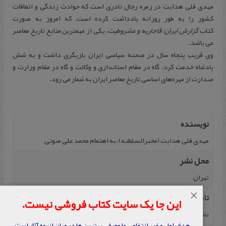
مهدی قلی هدایت در زمره رجال نادری است که حوادث زندگی و اتفاقات
کشور را به طور روزانه یادداشت کرده است، که امروز به صورت
کتاب
گزارش ایران: قاجاریه و مشروطیت،
یکی از مهمترین منابع تاریخ معاصر
می باشد.
وی قریب پنجاه سال در صحنه سیاسی ایران بازیگری داشت و به شش
پادشاه خدمت کرد. گاه در مقام استانداری و وکالت و گاه در مقام وزارت و
صدارت از مهره‌های اساسی تاریخ معاصر ایران به شمار می رود.
نویسنده
مهدی قلی هدایت (مخبرالسلطنه)، به اهتمام محمد علی صوتی
محل نشر
تهران
×
ناشر
این جا یک سایت کتاب فروشی نیست.
نقره
هدف اول و غیر انتفاعی ما معرفی بهترین ها در میان انبوه آثار است.