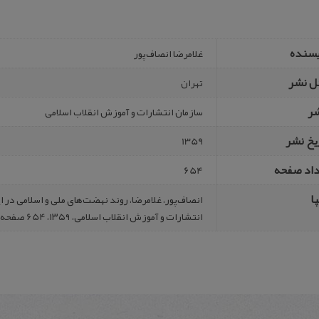
یسنده
غ‍لامرضا ان‍ص‍اف‌پور
ل نشر
تهران
شر
س‍ازم‍ان‌ ان‍ت‍ش‍ارات‌ و آم‍وزش‌ ان‍ق‍لاب‌ اس‍لامی‌
یخ نشر
1359
داد صفحه
654
ا
ان‍ص‍اف‌پور، غ‍لامرض‍ا، رون‍د ن‍ه‍ض‍ت‌‌ه‍ای‌ م‍لی‌ و اس‍لامی‌ در ایر
ان‍ت‍ش‍ارات‌ و آم‍وزش‌ ان‍ق‍لاب‌ اس‍لامی‌، ۱۳۵۹، 654 صفحه.