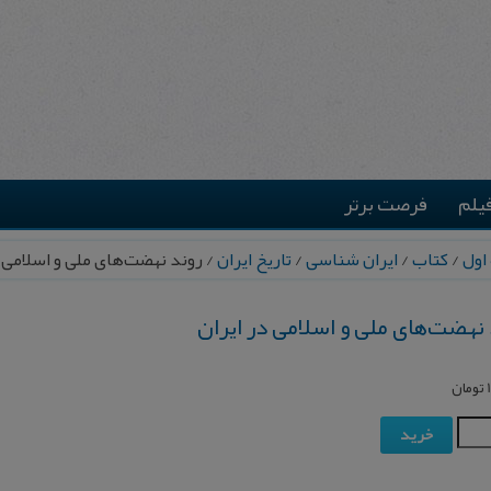
یلم
فرصت برتر
اول
/
کتاب
/
ایران شناسی
/
تاریخ ایران
/ رون‍د ن‍ه‍ض‍ت‌‌ه‍ای‌ م‍لی‌ و اس‍لامی‌
ن‍ه‍ض‍ت‌‌ه‍ای‌ م‍لی‌ و اس‍لامی‌ در ایران‌
تومان
خرید