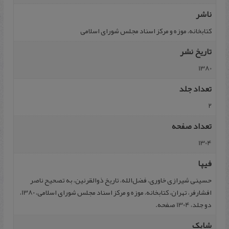
ناشر
کتابخانه، موزه و مرکز اسناد مجلس شورای اسلامی
تاریخ نشر
1380
تعداد جلد
2
تعداد صفحه
1304
فیپا
حسینی شیرازی خاوری، فضل‌الله، تاریخ ذوالقرنین، به تصحیح ناصر
افشارفر، تهران، کتابخانه، موزه و مرکز اسناد مجلس شورای اسلامی، 1380،
دو جلد، 1304 صفحه.
شابک