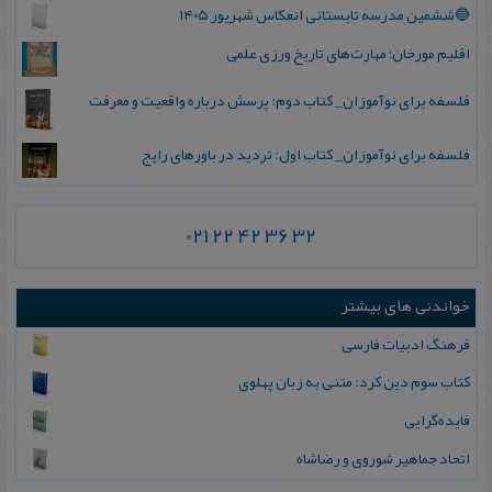
🔵ششمین مدرسه تابستانی انعکاس شهریور ۱۴۰۵
اقلیم مورخان؛ مهارت‌های تاریخ ورزی علمی
فلسفه برای نوآموزان_ کتاب دوم: پرسش درباره واقعیت و معرفت
فلسفه برای نوآموزان_ کتاب اول: تردید در باورهای رایج
021 22 42 36 32
خواندنی های بیشتر
فرهنگ ادبیات فارسی
کتاب‌ سوم‌ دین‌ کرد: متنی‌ به‌ زبان‌ پهلوی‌
فایده‌گرایی
اتحاد جماهیر شوروی‌ و رضاشاه‌