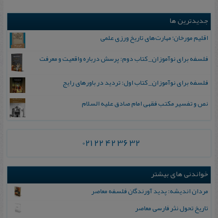
جدیدترین ها
اقلیم مورخان؛ مهارت‌های تاریخ ورزی علمی
فلسفه برای نوآموزان_ کتاب دوم: پرسش درباره واقعیت و معرفت
فلسفه برای نوآموزان_ کتاب اول: تردید در باورهای رایج
نص و تفسیر مکتب فقهی امام صادق علیه السلام
021 22 42 36 32
خواندنی های بیشتر
مردان اندیشه: پدید آورندگان فلسفه معاصر
تاریخ‌ تحول‌ نثر فارسی‌ معاصر