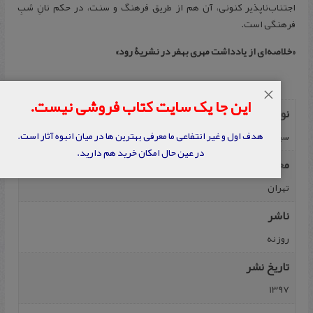
اجتناب‌ناپذیر کنونی، آن هم از طریق فرهنگ و سنت، در حکم نانِ شبِ
فرهنگی است.
«خلاصه‌ای از یادداشت مهری بهفر در نشریۀ رود»
×
این جا یک سایت کتاب فروشی نیست.
نویسنده
هدف اول و غیر انتفاعی ما معرفی بهترین ها در میان انبوه آثار است.
سیدمحمد بهشتی
در عین حال امکان خرید هم دارید.
محل نشر
تهران
ناشر
روزنه‌
تاریخ نشر
1397