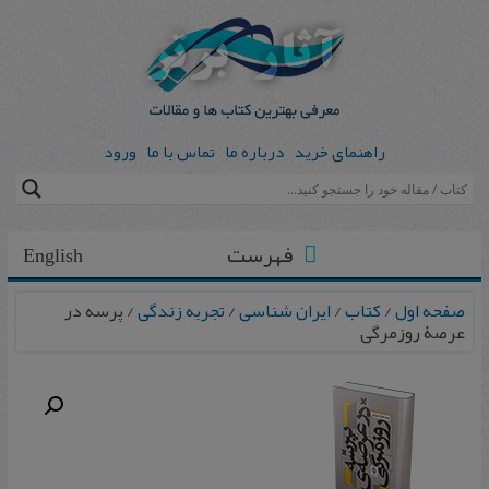
راهنمای خرید
درباره ما
تماس با ما
ورود
فهرست
English
صفحه اول
/
کتاب
/
ایران شناسی
/
تجربه زندگی
/ پرسه در
عرصۀ روزمرگی