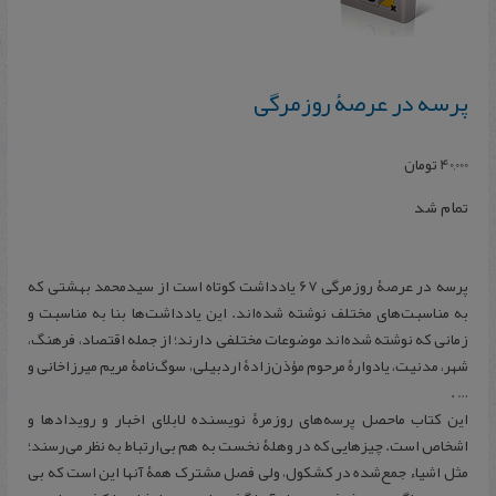
پرسه در عرصۀ روزمرگی
40,000
تومان
تمام شد
پرسه در عرصۀ روزمرگی 67 یادداشت کوتاه است از سیدمحمد بهشتی که
به مناسبت‌های مختلف نوشته شده‌اند. این یادداشت‌ها بنا به مناسبت و
زمانی که نوشته شده‌اند موضوعات مختلفی دارند؛ از جمله اقتصاد، فرهنگ،
شهر، مدنیت، یادوارۀ مرحوم مؤذن‌زادۀ اردبیلی، سوگ‌نامۀ مریم میرزاخانی و
… .
این کتاب ماحصل پرسه‌های روزمرۀ نویسنده لابلای اخبار و رویدادها و
اشخاص است. چیزهایی که در وهلۀ نخست به هم بی‌ارتباط به نظر می‌رسند؛
مثل اشیاء جمع‌شده در کشکول، ولی فصل مشترک همۀ آنها این است که بی‌