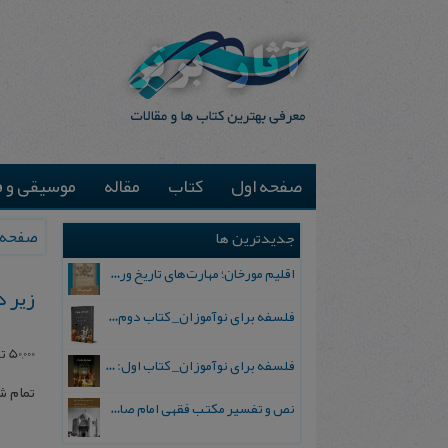
صفحه اول
کتاب
مقاله
موسیقی و ف
صفحه 
جدیدترین ها
اقلیم مورخان؛ مهارت‌های تاریخ ورزی علمی
زیر 
فلسفه برای نوآموزان_ کتاب دوم: پرسش درباره واقعیت و معرفت
50,000
ت
فلسفه برای نوآموزان_ کتاب اول: تردید در باورهای رایج
تمام 
نص و تفسیر مکتب فقهی امام صادق علیه السلام