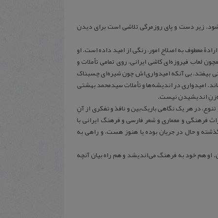
شود. زیر دست و پای روزمرگی تلاشی است برای دیدن
ادۀ معطوف به اصلاح امور، رنگی از امید داده است. او
ون لعاب فیروزه‌ای کاشی ایرانی، روی تمامی تأملات و
 بیفتد، بی آنکه امیدواری‌اش چون شیره‌ای چسبناک
ماند. امیدواری در اندیشه‌ها و تأملات سیدمحمد بهشتی
 ره‌زنِ اندیشیدن نیست.
نوع، در هر یک نگاهی باریک‌بین و نافذ و تفکری از آنِ
اث فرهنگی و معماری و شعر فارسی و فرهنگ ایرانی با
گذشته و حال در جریان بوده یا هنوز هست، و راهی به
و هم خود به فرهنگ می‌اندیشد و هم راه بیان آنچه