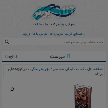
راهنمای خرید
درباره ما
تماس با ما
ورود
فهرست
English
صفحه اول
/
کتاب
/
ایران شناسی
/
تجربه زندگی
/ در کوچه‌های
پراگ