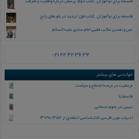
فلسفه برای نوآموزان_ کتاب دوم: پرسش درباره واقعیت و معرفت
فلسفه برای نوآموزان_ کتاب اول: تردید در باورهای رایج
نص و تفسیر مکتب فقهی امام صادق علیه السلام
021 22 42 36 32
خواندنی های بیشتر
مرجعیت‌ در عرصه‌ اجتماع‌ و سیاست‌
فلسفتنا
تبیین در علوم اجتماعی
ادب‍ی‍ات‌ ن‍وی‍ن‌ ف‍ارس‍ی‌: ک‍ت‍اب‍ش‍ن‍اس‍ی‌ ان‍ت‍ق‍ادی‌ از ۱۳۵۶ ت‍ا۱۳۷۹