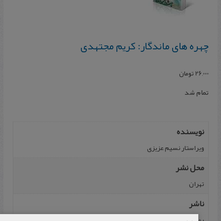
چهره‌ های‌ ماندگار: کریم‌ مجتهدی
26,000
تومان
تمام شد
نویسنده
ویراستار نسیم‌ عزیزی‌
محل نشر
تهران
ناشر
روزگار