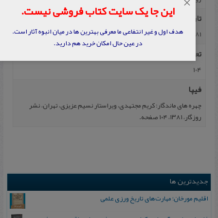
×
این جا یک سایت کتاب فروشی نیست.
تاریخ نشر
هدف اول و غیر انتفاعی ما معرفی بهترین ها در میان انبوه آثار است.
1381
در عین حال امکان خرید هم دارید.
تعداد صفحه
104
فیپا
چهره‌ های‌ ماندگار: کریم‌ مجتهدی، ویراستار نسیم‌ عزیزی‌، تهران‌، نشر
روزگار، ۱۳۸۱، ۱۰۴ صفحه.
جدیدترین ها
اقلیم مورخان؛ مهارت‌های تاریخ ورزی علمی