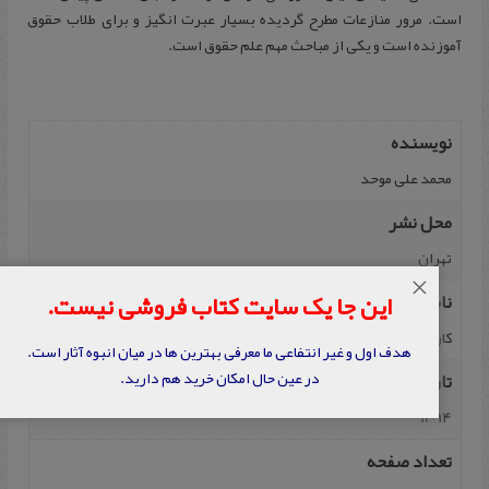
است. مرور منازعات مطرح گردیده بسیار عبرت انگیز و برای طلاب حقوق
آموزنده است و یکی از مباحث مهم علم حقوق است.
نویسنده
محمد علی موحد
محل نشر
تهران
×
این جا یک سایت کتاب فروشی نیست.
ناشر
کارنامه
هدف اول و غیر انتفاعی ما معرفی بهترین ها در میان انبوه آثار است.
در عین حال امکان خرید هم دارید.
تاریخ نشر
1394
تعداد صفحه