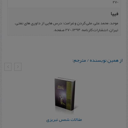
270
فیپا
موحد، محمد علی، ملی کردن و غرامت: درس هایی از داوری های نفتی،
تهران، انتشارات کارنامه، 1394، 270 صفحه.
از همین نویسنده / مترجم:
مقالات شمس تبریزی