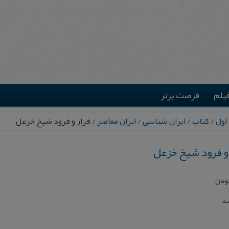
یلم
فرصت برتر
اول
/
کتاب
/
ایران شناسی
/
ایران معاصر
/ فراز و فرود شیخ خزعل
 و فرود شیخ خزعل
ومان
شد