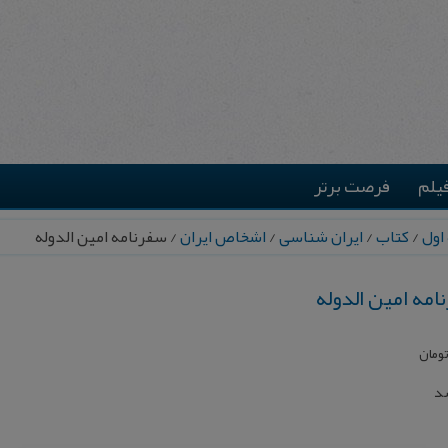
یلم
فرصت برتر
اول
/
کتاب
/
ایران شناسی
/
اشخاص ایران
/ سفرنامه امین الدوله
امه امین الدوله
ومان
شد