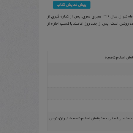
کتابی که در دست دارید سفرنامه حج میرزا علی خان امین الدوله صدر اعظم است که در ماه شوال سال ۱۳۱۶ هجری قمری، پس از کناره گیری از
ه روشن است، پس از چند روز اقامت، با کسب اجازه از
وشش اسلام کاظمیه
 مقدمه علی امینی، به کوشش اسلام کاظمیه، تهران، توس،