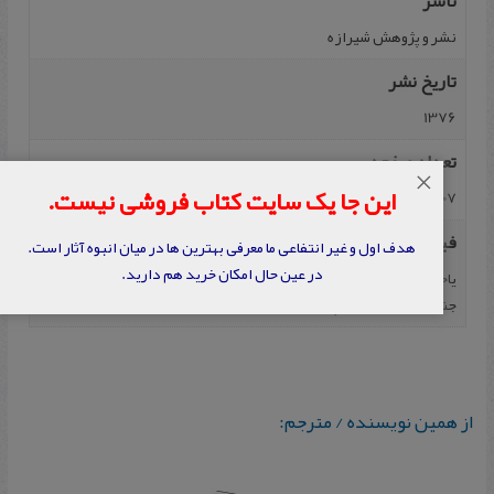
ناشر
نشر و پژوهش‌ شیرازه‌
تاریخ نشر
1376
تعداد صفحه
×
این جا یک سایت کتاب فروشی نیست.
207
فیپا
هدف اول و غیر انتفاعی ما معرفی بهترین ها در میان انبوه آثار است.
در عین حال امکان خرید هم دارید.
یاحسینی، قاسم، رئیس‌ علی‌ دلواری‌: تجاوز نظامی‌ بریتانیا و مقاومت‌
جنوب‌، تهران‌: نشر و پژوهش‌ شیرازه‌، ۱۳۷۶، ۲۰۷ صفحه.
از همین نویسنده / مترجم: