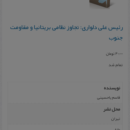
رئیس‌ علی‌ دلواری‌: تجاوز نظامی‌ بریتانیا و مقاومت‌
جنوب‌
40,000
تومان
تمام شد
نویسنده
قاسم یاحسینی
محل نشر
تهران