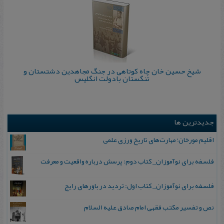
شیخ‌ حسین‌ خان‌ چاه‌ کوتاهی‌ در جنگ‌ مجاهدین‌ دشتستان‌ و
تنگستان‌ بادولت‌ انگلیس‌
جدیدترین ها
اقلیم مورخان؛ مهارت‌های تاریخ ورزی علمی
فلسفه برای نوآموزان_ کتاب دوم: پرسش درباره واقعیت و معرفت
فلسفه برای نوآموزان_ کتاب اول: تردید در باورهای رایج
نص و تفسیر مکتب فقهی امام صادق علیه السلام