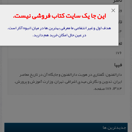
ناشر
×
وزارت‌ آموزش‌ و پرورش
این جا یک سایت کتاب فروشی نیست.
تاریخ نشر
هدف اول و غیر انتفاعی ما معرفی بهترین ها در میان انبوه آثار است.
1384
در عین حال امکان خرید هم دارید.
تعداد صفحه
176
فیپا
دارالفنون‌: گفتاری‌ در هویت‌ دارالفنون‌ و جایگاه‌ آن‌ در تاریخ‌ معاصر
ایران، تدوین‌ و نگارش‌ مهدی‌ اشراقی‌، تهران‌، وزارت‌ آموزش‌ و پرورش،
۱۳۸۴، ۱۷۶ صفحه.
جدیدترین ها