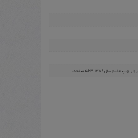
فتم سال 1389، 563 صفحه.