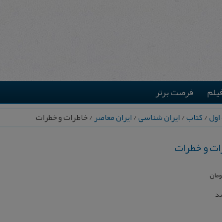
یلم
فرصت برتر
اول
/
کتاب
/
ایران شناسی
/
ایران معاصر
/ خاطرات و خطرات
ات و خطرات
ومان
شد