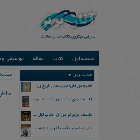
صفحه اول
کتاب
مقاله
موسیقی و ف
صفحه 
جدیدترین ها
اقلیم مورخان؛ مهارت‌های تاریخ ورزی علمی
خاطر
فلسفه برای نوآموزان_ کتاب دوم: پرسش درباره واقعیت و معرفت
فلسفه برای نوآموزان_ کتاب اول: تردید در باورهای رایج
نص و تفسیر مکتب فقهی امام صادق علیه السلام