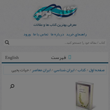
راهنمای خرید
درباره ما
تماس با ما
ورود
فهرست
English
صفحه اول
/
کتاب
/
ایران شناسی
/
ایران معاصر
/ حیات‌ یحیی