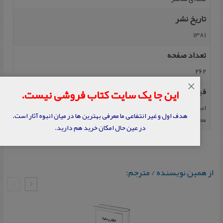
تاریخ نشر
1381
تعداد صفحه
262
×
فیپا
این جا یک سایت کتاب فروشی نیست.
امینی، علیرضا، تاریخ‌ روابط خارجی‌ ایران‌ در دوران‌ پهلوی‌، تهران، صدای‌
هدف اول و غیر انتفاعی ما معرفی بهترین ها در میان انبوه آثار است.
معاصر، ۱۳۸۱، ۲۶۲صفحه.
در عین حال امکان خرید هم دارید.
از همین نویسنده / مترجم: