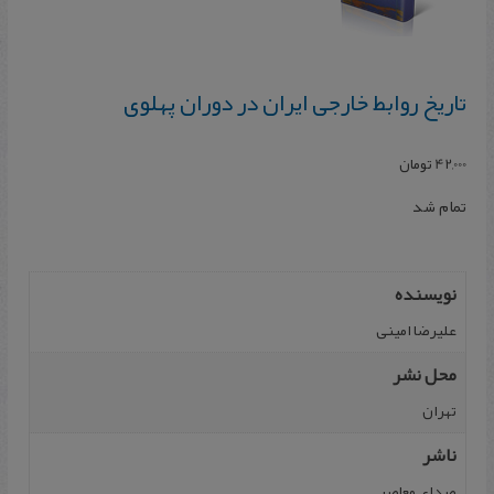
تاریخ‌ روابط خارجی‌ ایران‌ در دوران‌ پهلوی‌
42,000
تومان
تمام شد
نویسنده
علیرضا امینی
محل نشر
تهران
ناشر
صدای معاصر