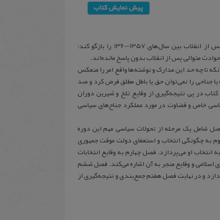
سعی دارد گوشه‌هایی از تحولات سیاسی دورۀ بحرانی پس از انقلاب بین سال‌های 1357-1360 را بازگو کند؛
 حوادث متوالی پس از انقلاب بدون پاسخ مانده‌اند.
نکه تا چه حد این مدارک و نوشته‌ها واقع امر را منعکس
 جناحی را نمی‌توان حق یا باطل مطلق فرض کرد و صد
کتاب در پی نتیجه‌گیری از وقایع تلخ و شیرین دوران
 سیاسی خاص و قضاوت در مورد عملکرد جناح‌های سیاسی
فصل می‌باشد که هر فصل شامل یک مرحله از تحولات سیاسی مهم این دوره
وم به چگونگی انتخاب و استعفای دولت موقت جمهوری
 انتخاب او می‌پردازد. فصل چهارم به وقایع انتخابات
اسلامی و وقایع منجر به آن اشاره می‌کند. فصل ششم
دازد و در نهایت فصل هفتم جمع‌بندی و نتیجه‌گیری از