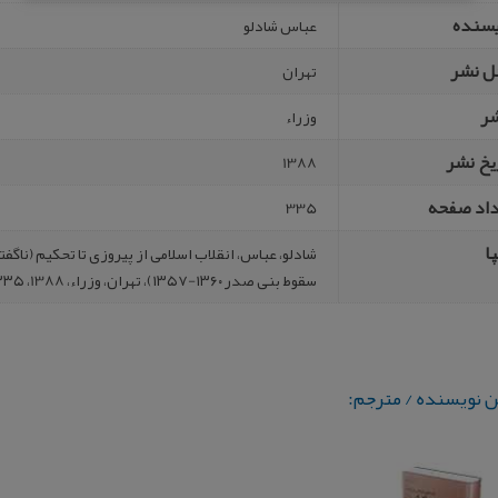
یسنده
عباس شادلو
ل نشر
تهران
شر
وزراء
یخ نشر
1388
داد صفحه
335
ا
شادلو، عباس‌، انقلاب‌ اسلامی‌ از پیروزی‌ تا تحکیم‌ (ناگفت
سقوط بنی‌ صدر ۱۳۶۰-۱۳۵۷)، تهران، وزراء، 1388، ۳۳۵ صفحه.
ن نویسنده / مترجم: